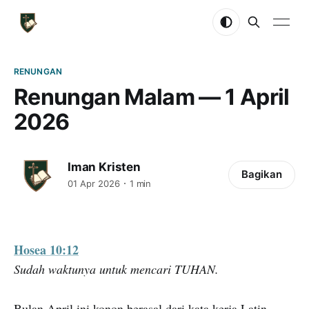
RENUNGAN
Renungan Malam — 1 April
2026
Iman Kristen
Bagikan
01 Apr 2026
1 min
Hosea 10:12
Sudah waktunya untuk mencari TUHAN.
Bulan April ini konon berasal dari kata kerja Latin