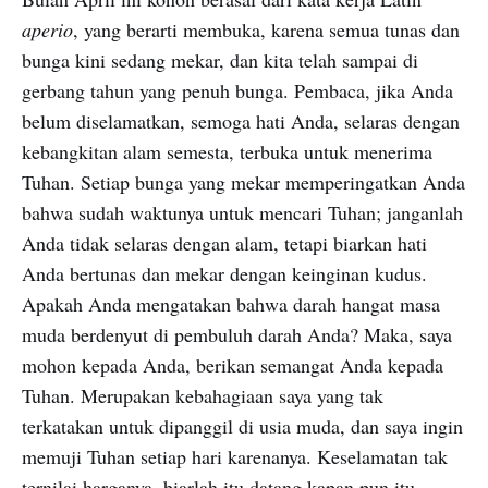
aperio
, yang berarti membuka, karena semua tunas dan
bunga kini sedang mekar, dan kita telah sampai di
gerbang tahun yang penuh bunga. Pembaca, jika Anda
belum diselamatkan, semoga hati Anda, selaras dengan
kebangkitan alam semesta, terbuka untuk menerima
Tuhan. Setiap bunga yang mekar memperingatkan Anda
bahwa sudah waktunya untuk mencari Tuhan; janganlah
Anda tidak selaras dengan alam, tetapi biarkan hati
Anda bertunas dan mekar dengan keinginan kudus.
Apakah Anda mengatakan bahwa darah hangat masa
muda berdenyut di pembuluh darah Anda? Maka, saya
mohon kepada Anda, berikan semangat Anda kepada
Tuhan. Merupakan kebahagiaan saya yang tak
terkatakan untuk dipanggil di usia muda, dan saya ingin
memuji Tuhan setiap hari karenanya. Keselamatan tak
ternilai harganya, biarlah itu datang kapan pun itu,