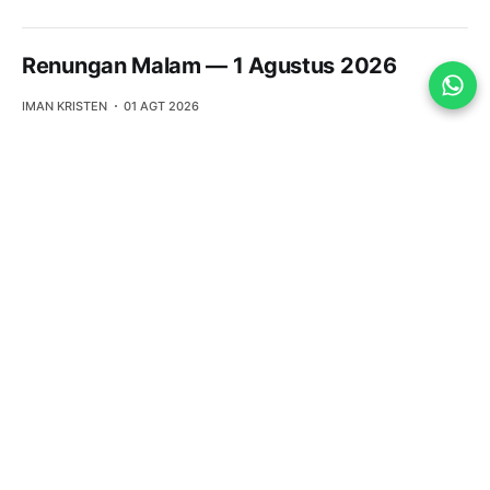
Renungan Malam — 1 Agustus 2026
IMAN KRISTEN
01 AGT 2026
Renungan Pagi — 1 Agustus 2026
IMAN KRISTEN
01 AGT 2026
Renungan Malam — 31 Juli 2026
IMAN KRISTEN
31 JUL 2026
Renungan Pagi — 31 Juli 2026
IMAN KRISTEN
31 JUL 2026