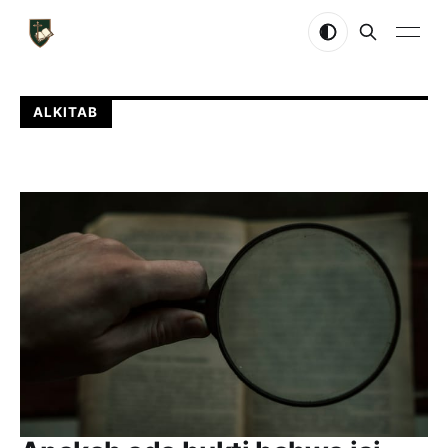
ALKITAB