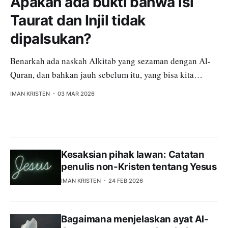
Apakah ada bukti bahwa isi
Taurat dan Injil tidak
dipalsukan?
Benarkah ada naskah Alkitab yang sezaman dengan Al-
Quran, dan bahkan jauh sebelum itu, yang bisa kita
telusuri dan cek isinya apakah mengalami perubahan?
IMAN KRISTEN
03 MAR 2026
Kesaksian pihak lawan: Catatan
penulis non-Kristen tentang Yesus
IMAN KRISTEN
24 FEB 2026
Bagaimana menjelaskan ayat Al-