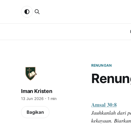
RENUNGAN
Renun
Iman Kristen
13 Jun 2026
1 min
Amsal 30:8
Jauhkanlah dari p
Bagikan
kekayaan. Biarka