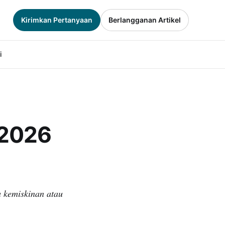
Kirimkan Pertanyaan
Berlangganan Artikel
i
 2026
 kemiskinan atau