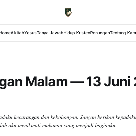
Home
Alkitab
Yesus
Tanya Jawab
Hidup Kristen
Renungan
Tentang Kam
gan Malam — 13 Juni
adaku kecurangan dan kebohongan. Jangan berikan kepadaku
nlah aku menikmati makanan yang menjadi bagianku.