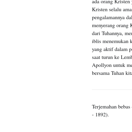
ada orang Kristen 
Kristen selalu ama
pengalamannya dal
menyerang orang K
dari Tuhannya, men
iblis menemukan k
yang aktif dalam p
saat turun ke Lem
Apollyon untuk me
bersama Tuhan kit
Terjemahan bebas 
- 1892).