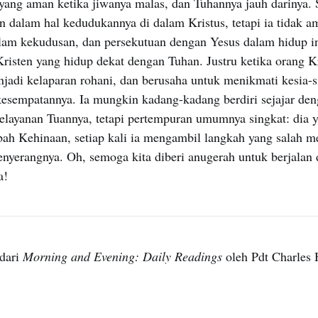
yang aman ketika jiwanya malas, dan Tuhannya jauh darinya. 
n dalam hal kedudukannya di dalam Kristus, tetapi ia tidak 
am kekudusan, dan persekutuan dengan Yesus dalam hidup ini
risten yang hidup dekat dengan Tuhan. Justru ketika orang K
jadi kelaparan rohani, dan berusaha untuk menikmati kesia-si
esempatannya. Ia mungkin kadang-kadang berdiri sejajar de
elayanan Tuannya, tetapi pertempuran umumnya singkat: dia y
bah Kehinaan, setiap kali ia mengambil langkah yang salah 
nyerangnya. Oh, semoga kita diberi anugerah untuk berjalan 
a!
dari
Morning and Evening: Daily Readings
oleh Pdt Charles 