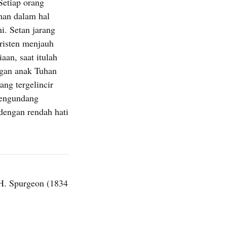
Setiap orang
aman dalam hal
. Setan jarang
risten menjauh
aan, saat itulah
ngan anak Tuhan
ang tergelincir
mengundang
dengan rendah hati
H. Spurgeon (1834