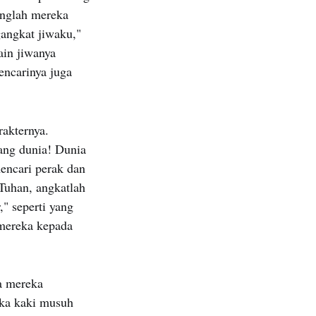
unglah mereka
angkat jiwaku,"
ain jiwanya
encarinya juga
rakternya.
ang dunia! Dunia
mencari perak dan
Tuhan, angkatlah
" seperti yang
 mereka kepada
ka mereka
ika kaki musuh