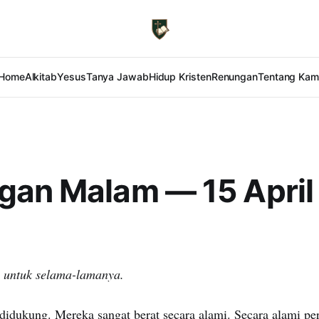
Home
Alkitab
Yesus
Tanya Jawab
Hidup Kristen
Renungan
Tentang Kam
gan Malam — 15 April
 untuk selama-lamanya.
 didukung. Mereka sangat berat secara alami. Secara alami pe