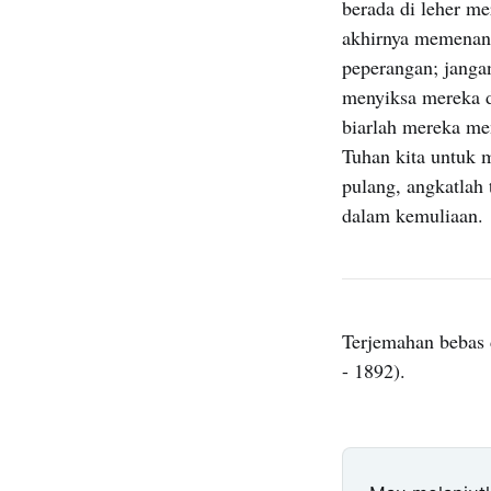
berada di leher m
akhirnya memenang
peperangan; janga
menyiksa mereka da
biarlah mereka me
Tuhan kita untuk
pulang, angkatlah
dalam kemuliaan.
Terjemahan bebas 
- 1892).