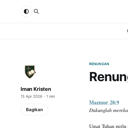
RENUNGAN
Renun
Iman Kristen
15 Apr 2026
1 min
Mazmur 28:9
Dukunglah mereka
Bagikan
Umat ​​Tuhan perlu