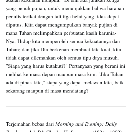
yang penuh pujian, untuk menunjukkan bahwa harapan
penulis terikat dengan tali tiga helai yang tidak dapat
diputus. Kita dapat mengumpulkan banyak pujian di
mana Tuhan melimpahkan perbuatan kasih karunia-
Nya. Hidup kita memperoleh semua kekuatannya dari
Tuhan; dan jika Dia berkenan membuat kita kuat, kita
tidak dapat dilemahkan oleh semua tipu daya musuh.
"Siapa yang harus kutakuti?" Pertanyaan yang berani ini
melihat ke masa depan maupun masa kini. "Jika Tuhan
ada di pihak kita," siapa yang dapat melawan kita, baik
sekarang maupun di masa mendatang?
Terjemahan bebas dari
Morning and Evening: Daily
Readings
oleh Pdt Charles H. Spurgeon (1834 - 1892).