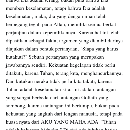
memberi keselamatan, tetapi bahwa Dia adalah
keselamatan; maka, dia yang dengan iman telah
berpegang teguh pada Allah, memiliki semua berkat
perjanjian dalam kepemilikannya. Karena hal ini telah
dipastikan sebagai fakta, argumen yang diambil darinya
diajukan dalam bentuk pertanyaan, "Siapa yang harus
kutakuti?" Sebuah pertanyaan yang merupakan
jawabannya sendiri. Kekuatan kegelapan tidak perlu
ditakuti, karena Tuhan, terang kita, menghancurkannya;
Dan kutukan neraka tidak perlu kita takuti, karena
Tuhan adalah keselamatan kita. Ini adalah tantangan
yang sangat berbeda dari tantangan Goliath yang
sombong, karena tantangan ini bertumpu, bukan pada
kekuatan yang angkuh dari lengan manusia, tetapi pada
kuasa nyata dari AKU YANG MAHA ADA. "Tuhan
adalah kekuatan hidupku." Di sini ada julukan ketiga