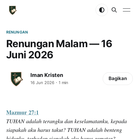
RENUNGAN
Renungan Malam — 16
Juni 2026
Iman Kristen
Bagikan
16 Jun 2026
1 min
Mazmur 27:1
TUHAN adalah terangku dan keselamatanku, kepada
siapakah aku harus takut? TUHAN adalah benteng
hidupku, terhadap siapakah aku harus gemetar?