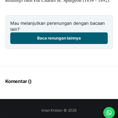
Mau melanjutkan perenungan dengan bacaan
lain?
Baca renungan lainnya
Komentar (
)
Iman Kristen © 2026