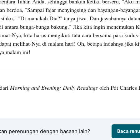
mentara Tuhan Anda, sehingga bahkan ketika berseru, "Aku m
dan berdoa, "Sampai fajar menyingsing dan bayangan-bayangan
asihku." "Di manakah Dia?" tanya jiwa. Dan jawabannya datan
 antara bunga-bunga bakung." Jika kita ingin menemukan Kri
umat-Nya, kita harus mengikuti tata cara bersama para kudus
 dapat melihat-Nya di malam hari! Oh, betapa indahnya jika k
a malam ini!
dari
Morning and Evening: Daily Readings
oleh Pdt Charles 
kan perenungan dengan bacaan lain?
Baca renu