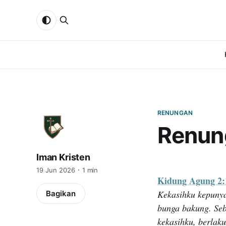
RENUNGAN
Renun
Iman Kristen
19 Jun 2026
1 min
Kidung Agung 2:
Kekasihku kepuny
Bagikan
bunga bakung. Seb
kekasihku, berlaku