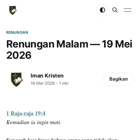
RENUNGAN
Renungan Malam — 19 Mei
2026
Iman Kristen
Bagikan
19 Mei 2026
1 min
1 Raja-raja 19:4
Kemudian ia ingin mati.
Sungguh luar biasa bahwa orang yang tidak akan