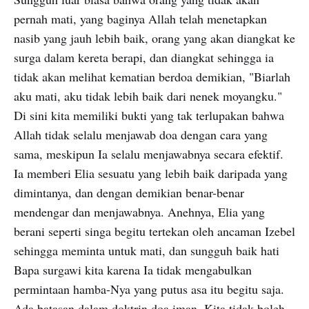
pernah mati, yang baginya Allah telah menetapkan
nasib yang jauh lebih baik, orang yang akan diangkat ke
surga dalam kereta berapi, dan diangkat sehingga ia
tidak akan melihat kematian berdoa demikian, "Biarlah
aku mati, aku tidak lebih baik dari nenek moyangku."
Di sini kita memiliki bukti yang tak terlupakan bahwa
Allah tidak selalu menjawab doa dengan cara yang
sama, meskipun Ia selalu menjawabnya secara efektif.
Ia memberi Elia sesuatu yang lebih baik daripada yang
dimintanya, dan dengan demikian benar-benar
mendengar dan menjawabnya. Anehnya, Elia yang
berani seperti singa begitu tertekan oleh ancaman Izebel
sehingga meminta untuk mati, dan sungguh baik hati
Bapa surgawi kita karena Ia tidak mengabulkan
permintaan hamba-Nya yang putus asa itu begitu saja.
Ada batasan dalam doktrin doa iman. Kita tidak boleh