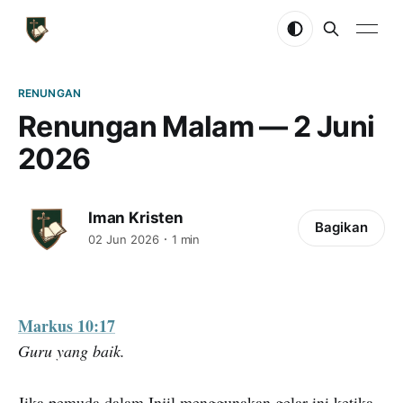
RENUNGAN
Renungan Malam — 2 Juni
2026
Iman Kristen
Bagikan
02 Jun 2026
1 min
Markus 10:17
Guru yang baik.
Jika pemuda dalam Injil menggunakan gelar ini ketika