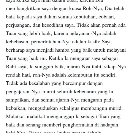
membangkitkan saya dengan kuasa Roh-Nya; Dia telah
baik kepada saya dalam semua kebutuhan, cobaan,
perjuangan, dan kesedihan saya. Tidak akan pernah ada
Tuan yang lebih baik, karena pelayanan-Nya adalah
kebebasan, pemerintahan-Nya adalah kasih: Saya
berharap saya menjadi hamba yang baik untuk melayani
Tuan yang baik ini. Ketika Ia mengajar saya sebagai
Rabi saya, Ia sungguh baik, ajaran-Nya ilahi, sikap-Nya
rendah hati, roh-Nya adalah kelembutan itu sendiri.
Tidak ada kesalahan yang bercampur dengan
pengajaran-Nya–murni seluruh kebenaran yang Ia
sampaikan, dan semua ajaran-Nya mengarah pada
kebaikan, menguduskan sekaligus membangun murid.
Malaikat-malaikat menganggap Ia sebagai Tuan yang
baik dan senang memberi penghormatan di hadapan
kaki-Nya. Orang-orang kudus zaman dahulu