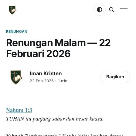
RENUNGAN
Renungan Malam — 22
Februari 2026
Iman Kristen
Bagikan
22 Feb 2026
1 min
Nahum 1:3
TUHAN itu panjang sabar dan besar kuasa.
Yahweh "lambat marah." Ketika belas kasihan datang