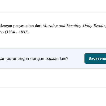
dengan penyesuaian dari
Morning and Evening: Daily Readin
on (1834 - 1892).
kan perenungan dengan bacaan lain?
Baca renu