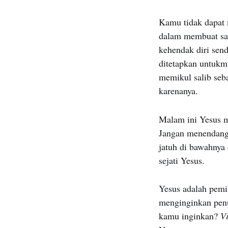
Kamu tidak dapat 
dalam membuat sal
kehendak diri send
ditetapkan untukm
memikul salib seb
karenanya.
Malam ini Yesus 
Jangan menendangn
jatuh di bawahnya 
sejati Yesus.
Yesus adalah pemik
menginginkan penu
kamu inginkan?
V