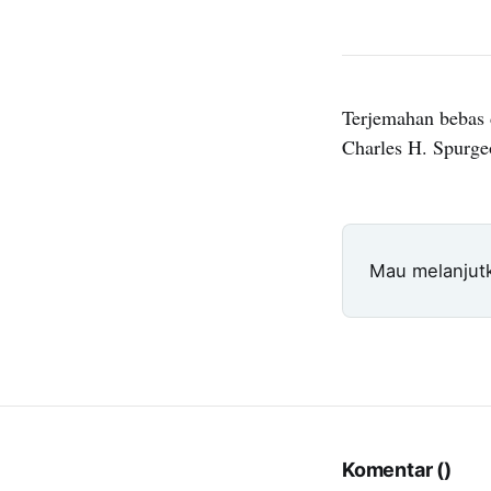
Terjemahan bebas 
Charles H. Spurge
Mau melanjut
Komentar (
)