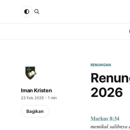
RENUNGAN
Renun
2026
Iman Kristen
23 Feb 2026
1 min
Bagikan
Markus 8:34
memikul salibnya 