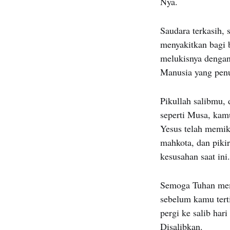
Nya.
Saudara terkasih, s
menyakitkan bagi b
melukisnya dengan
Manusia yang penu
Pikullah salibmu,
seperti Musa, kam
Yesus telah memiku
mahkota, dan piki
kesusahan saat ini.
Semoga Tuhan mem
sebelum kamu tert
pergi ke salib har
Disalibkan.