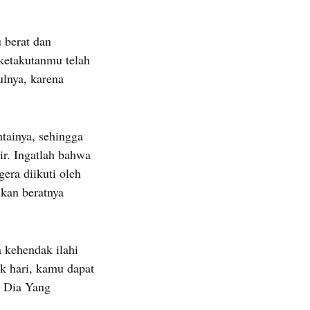
u berat dan
 ketakutanmu telah
ulnya, karena
tainya, sehingga
ir. Ingatlah bahwa
era diikuti oleh
kan beratnya
kehendak ilahi
k hari, kamu dapat
t Dia Yang