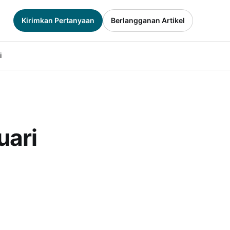
Kirimkan Pertanyaan
Berlangganan Artikel
i
uari