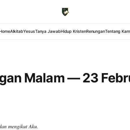
Home
Alkitab
Yesus
Tanya Jawab
Hidup Kristen
Renungan
Tentang Kam
gan Malam — 23 Febr
dan mengikut Aku.