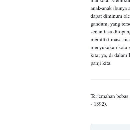
anak-anak ibunya 
dapat diminum ole
gandum, yang ters
senantiasa ditopan
memiliki masa-mas
menyukakan kota Al
kita; ya, di dalam
panji kita.
Terjemahan bebas 
- 1892).