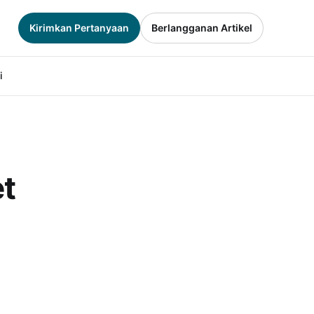
Kirimkan Pertanyaan
Berlangganan Artikel
i
t