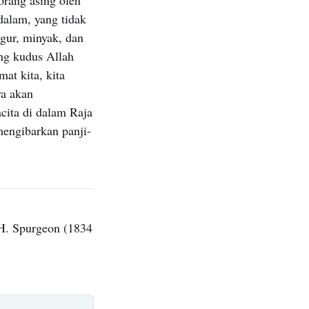
dalam, yang tidak
gur, minyak, dan
ng kudus Allah
at kita, kita
ya akan
cita di dalam Raja
mengibarkan panji-
H. Spurgeon (1834