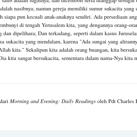
adalah nasibnya; namun gereja memiliki sumur sukacita yang 
h siapa pun kecuali anak-anaknya sendiri. Ada persediaan ang
embunyi di tengah Yerusalem kita, yang dengannya orang-ora
g dan dipelihara; Dan terkadang, seperti dalam kasus Juruselam
a sukacita yang mendalam, karena "Ada sungai yang alirann
lah kita." Sekalipun kita adalah orang buangan, kita bersuka
 Dia kita sangat bersukacita, sementara dalam nama-Nya kita 
dari
Morning and Evening: Daily Readings
oleh Pdt Charles 