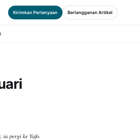
Kirimkan Pertanyaan
Berlangganan Artikel
i
uari
 ia pergi ke Yafo.