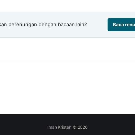
kan perenungan dengan bacaan lain?
Baca renu
Iman Kristen © 2026