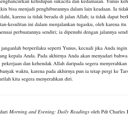
nghancurkan kehidupan sukacita dan kedamaian. Yunus kehi
kin bisa menjadi penghiburannya dalam lain keadaan. Ia tid
ilahi, karena ia tidak berada di jalan Allah; ia tidak dapat be
an-kesulitan ini dalam menjalankan tugasku, oleh karena itu
enuai perbuatannya sendiri; ia dipenuhi dengan jalannya sendi
 janganlah berperilaku seperti Yunus, kecuali jika Anda ing
ng kepala Anda. Pada akhirnya Anda akan menyadari bahwa j
 pekerjaan dan kehendak Allah daripada segera menyerahkan 
anyak waktu, karena pada akhirnya pun ia tetap pergi ke Tars
ilah kita segera menyerahkan diri.
dari
Morning and Evening: Daily Readings
oleh Pdt Charles 