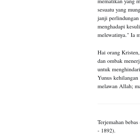
mematikan yang me
sesuatu yang mung
janji perlindungan 
menghadapi kesulit
melewatinya." Ia m
Hai orang Kristen,
dan ombak menerja
untuk menghindari
Yunus kehilangan b
melawan Allah; mar
Terjemahan bebas 
- 1892).