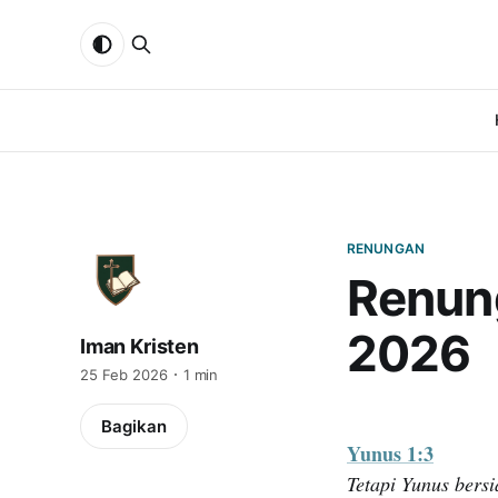
RENUNGAN
Renun
2026
Iman Kristen
25 Feb 2026
1 min
Bagikan
Yunus 1:3
Tetapi Yunus bersi