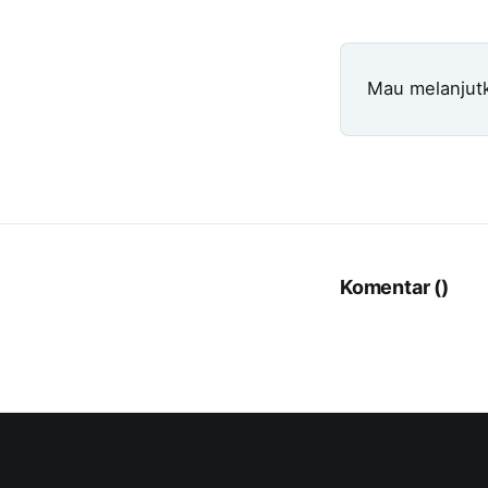
Mau melanjut
Komentar (
)