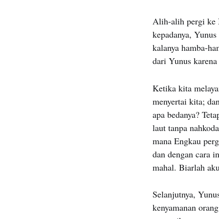
Alih-alih pergi ke
kepadanya, Yunus 
kalanya hamba-ham
dari Yunus karena
Ketika kita melaya
menyertai kita; da
apa bedanya? Tetap
laut tanpa nahkod
mana Engkau perg
dan dengan cara in
mahal. Biarlah aku
Selanjutnya, Yunu
kenyamanan orang 