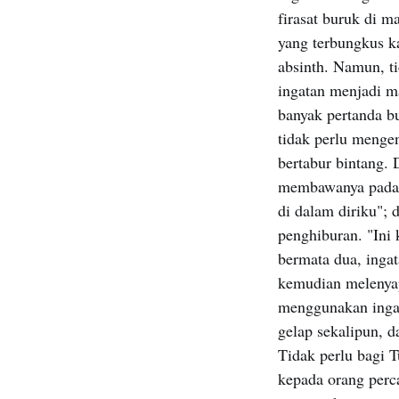
firasat buruk di m
yang terbungkus k
absinth. Namun, t
ingatan menjadi m
banyak pertanda b
tidak perlu mengen
bertabur bintang.
membawanya pada 
di dalam diriku";
penghiburan. "Ini
bermata dua, inga
kemudian melenyap
menggunakan ingat
gelap sekalipun, 
Tidak perlu bagi 
kepada orang perc