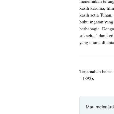
menemukan terang 
kasih karunia, lil
kasih setia Tuhan
buku ingatan yang 
berbahagia. Dengan
sukacita," dan ke
yang utama di ant
Terjemahan bebas 
- 1892).
Mau melanjut