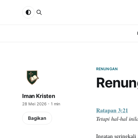
RENUNGAN
Renun
Iman Kristen
28 Mei 2026
1 min
Ratapan 3:21
Tetapi hal-hal ini
Bagikan
Ingatan seringkali