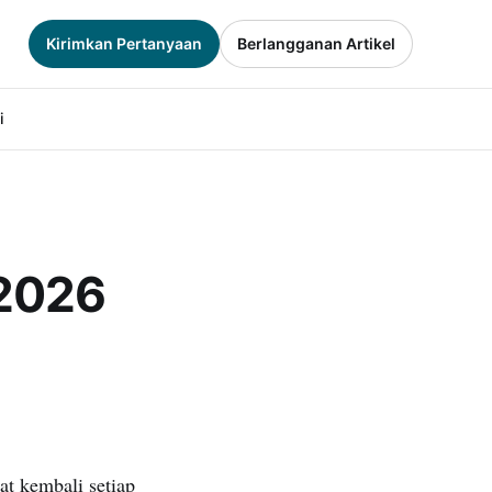
Kirimkan Pertanyaan
Berlangganan Artikel
i
2026
at kembali setiap