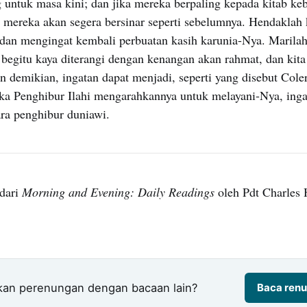
untuk masa kini; dan jika mereka berpaling kepada kitab keb
in mereka akan segera bersinar seperti sebelumnya. Hendaklah
, dan mengingat kembali perbuatan kasih karunia-Nya. Maril
begitu kaya diterangi dengan kenangan akan rahmat, dan kita
 demikian, ingatan dapat menjadi, seperti yang disebut Cole
tika Penghibur Ilahi mengarahkannya untuk melayani-Nya, ing
ara penghibur duniawi.
dari
Morning and Evening: Daily Readings
oleh Pdt Charles 
kan perenungan dengan bacaan lain?
Baca renu