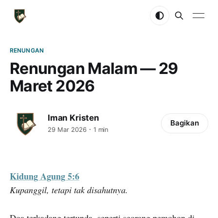
RENUNGAN
Renungan Malam — 29
Maret 2026
Iman Kristen
Bagikan
29 Mar 2026
1 min
Kidung Agung 5:6
Kupanggil, tetapi tak disahutnya.
Doa terkadang tertunda, seperti seorang pemohon di