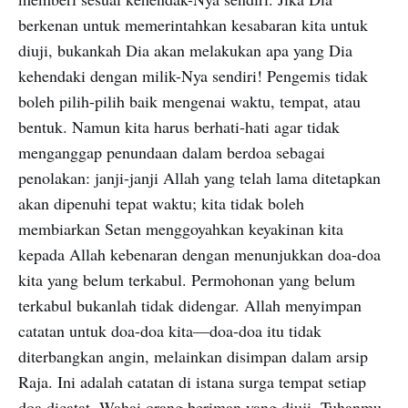
berkenan untuk memerintahkan kesabaran kita untuk
diuji, bukankah Dia akan melakukan apa yang Dia
kehendaki dengan milik-Nya sendiri! Pengemis tidak
boleh pilih-pilih baik mengenai waktu, tempat, atau
bentuk. Namun kita harus berhati-hati agar tidak
menganggap penundaan dalam berdoa sebagai
penolakan: janji-janji Allah yang telah lama ditetapkan
akan dipenuhi tepat waktu; kita tidak boleh
membiarkan Setan menggoyahkan keyakinan kita
kepada Allah kebenaran dengan menunjukkan doa-doa
kita yang belum terkabul. Permohonan yang belum
terkabul bukanlah tidak didengar. Allah menyimpan
catatan untuk doa-doa kita—doa-doa itu tidak
diterbangkan angin, melainkan disimpan dalam arsip
Raja. Ini adalah catatan di istana surga tempat setiap
doa dicatat. Wahai orang beriman yang diuji, Tuhanmu