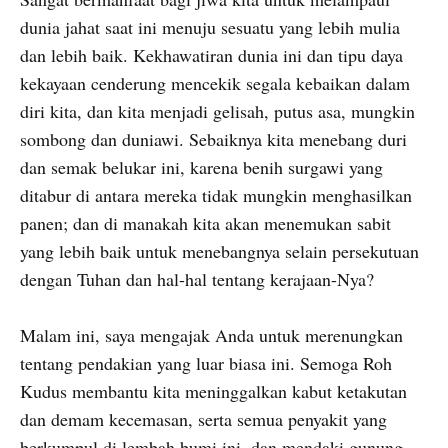
dunia jahat saat ini menuju sesuatu yang lebih mulia
dan lebih baik. Kekhawatiran dunia ini dan tipu daya
kekayaan cenderung mencekik segala kebaikan dalam
diri kita, dan kita menjadi gelisah, putus asa, mungkin
sombong dan duniawi. Sebaiknya kita menebang duri
dan semak belukar ini, karena benih surgawi yang
ditabur di antara mereka tidak mungkin menghasilkan
panen; dan di manakah kita akan menemukan sabit
yang lebih baik untuk menebangnya selain persekutuan
dengan Tuhan dan hal-hal tentang kerajaan-Nya?
Malam ini, saya mengajak Anda untuk merenungkan
tentang pendakian yang luar biasa ini. Semoga Roh
Kudus membantu kita meninggalkan kabut ketakutan
dan demam kecemasan, serta semua penyakit yang
berkumpul di lembah bumi ini, dan mendaki gunung