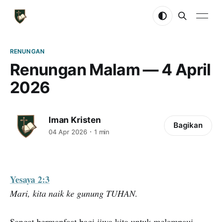
RENUNGAN
Renungan Malam — 4 April
2026
Iman Kristen
Bagikan
04 Apr 2026
1 min
Yesaya 2:3
Mari, kita naik ke gunung TUHAN.
Sangat bermanfaat bagi jiwa kita untuk melampaui