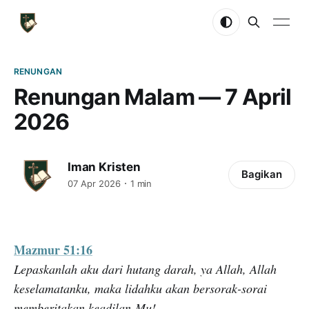
RENUNGAN
Renungan Malam — 7 April
2026
Iman Kristen
Bagikan
07 Apr 2026
1 min
Mazmur 51:16
Lepaskanlah aku dari hutang darah, ya Allah, Allah
keselamatanku, maka lidahku akan bersorak-sorai
memberitakan keadilan-Mu!