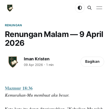
RENUNGAN
Renungan Malam — 9 April
2026
Iman Kristen
Bagikan
09 Apr 2026
1 min
Mazmur 18:36
Kemurahan-Mu membuat aku besar.
Kata-kata itu dapat diterjemahkan, "Kebaikan-Mu telah