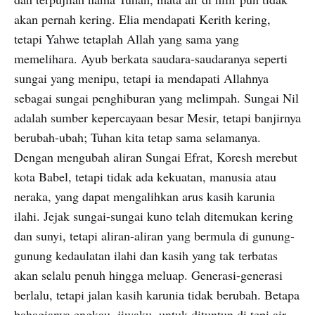
akan pernah kering. Elia mendapati Kerith kering,
tetapi Yahwe tetaplah Allah yang sama yang
memelihara. Ayub berkata saudara-saudaranya seperti
sungai yang menipu, tetapi ia mendapati Allahnya
sebagai sungai penghiburan yang melimpah. Sungai Nil
adalah sumber kepercayaan besar Mesir, tetapi banjirnya
berubah-ubah; Tuhan kita tetap sama selamanya.
Dengan mengubah aliran Sungai Efrat, Koresh merebut
kota Babel, tetapi tidak ada kekuatan, manusia atau
neraka, yang dapat mengalihkan arus kasih karunia
ilahi. Jejak sungai-sungai kuno telah ditemukan kering
dan sunyi, tetapi aliran-aliran yang bermula di gunung-
gunung kedaulatan ilahi dan kasih yang tak terbatas
akan selalu penuh hingga meluap. Generasi-generasi
berlalu, tetapi jalan kasih karunia tidak berubah. Betapa
bahagianya engkau, jiwaku, untuk dituntun di tepi air