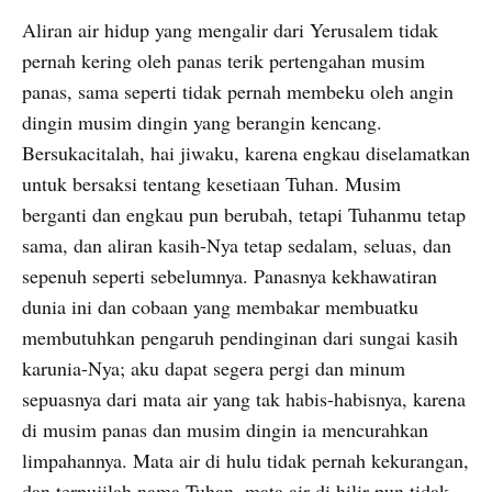
Aliran air hidup yang mengalir dari Yerusalem tidak
pernah kering oleh panas terik pertengahan musim
panas, sama seperti tidak pernah membeku oleh angin
dingin musim dingin yang berangin kencang.
Bersukacitalah, hai jiwaku, karena engkau diselamatkan
untuk bersaksi tentang kesetiaan Tuhan. Musim
berganti dan engkau pun berubah, tetapi Tuhanmu tetap
sama, dan aliran kasih-Nya tetap sedalam, seluas, dan
sepenuh seperti sebelumnya. Panasnya kekhawatiran
dunia ini dan cobaan yang membakar membuatku
membutuhkan pengaruh pendinginan dari sungai kasih
karunia-Nya; aku dapat segera pergi dan minum
sepuasnya dari mata air yang tak habis-habisnya, karena
di musim panas dan musim dingin ia mencurahkan
limpahannya. Mata air di hulu tidak pernah kekurangan,
dan terpujilah nama Tuhan, mata air di hilir pun tidak