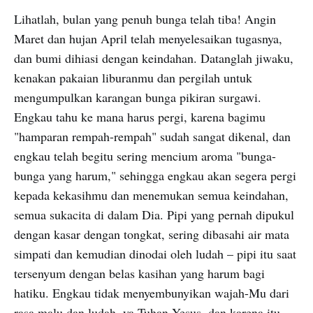
Lihatlah, bulan yang penuh bunga telah tiba! Angin
Maret dan hujan April telah menyelesaikan tugasnya,
dan bumi dihiasi dengan keindahan. Datanglah jiwaku,
kenakan pakaian liburanmu dan pergilah untuk
mengumpulkan karangan bunga pikiran surgawi.
Engkau tahu ke mana harus pergi, karena bagimu
"hamparan rempah-rempah" sudah sangat dikenal, dan
engkau telah begitu sering mencium aroma "bunga-
bunga yang harum," sehingga engkau akan segera pergi
kepada kekasihmu dan menemukan semua keindahan,
semua sukacita di dalam Dia. Pipi yang pernah dipukul
dengan kasar dengan tongkat, sering dibasahi air mata
simpati dan kemudian dinodai oleh ludah – pipi itu saat
tersenyum dengan belas kasihan yang harum bagi
hatiku. Engkau tidak menyembunyikan wajah-Mu dari
rasa malu dan ludah, ya Tuhan Yesus, dan karena itu