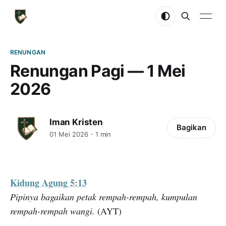
RENUNGAN
Renungan Pagi — 1 Mei
2026
Iman Kristen
Bagikan
01 Mei 2026
1 min
Kidung Agung 5:13
Pipinya bagaikan petak rempah-rempah, kumpulan
rempah-rempah wangi.
(AYT)