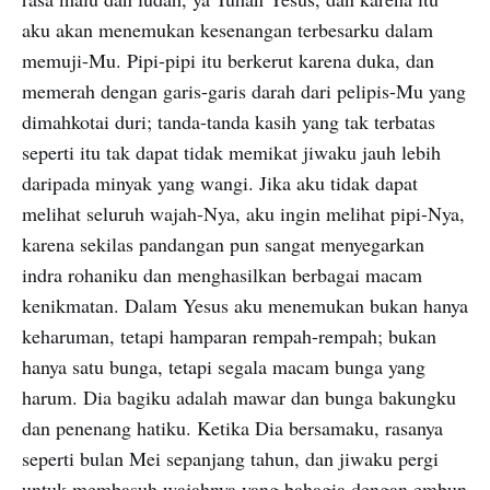
aku akan menemukan kesenangan terbesarku dalam
memuji-Mu. Pipi-pipi itu berkerut karena duka, dan
memerah dengan garis-garis darah dari pelipis-Mu yang
dimahkotai duri; tanda-tanda kasih yang tak terbatas
seperti itu tak dapat tidak memikat jiwaku jauh lebih
daripada minyak yang wangi. Jika aku tidak dapat
melihat seluruh wajah-Nya, aku ingin melihat pipi-Nya,
karena sekilas pandangan pun sangat menyegarkan
indra rohaniku dan menghasilkan berbagai macam
kenikmatan. Dalam Yesus aku menemukan bukan hanya
keharuman, tetapi hamparan rempah-rempah; bukan
hanya satu bunga, tetapi segala macam bunga yang
harum. Dia bagiku adalah mawar dan bunga bakungku
dan penenang hatiku. Ketika Dia bersamaku, rasanya
seperti bulan Mei sepanjang tahun, dan jiwaku pergi
untuk membasuh wajahnya yang bahagia dengan embun