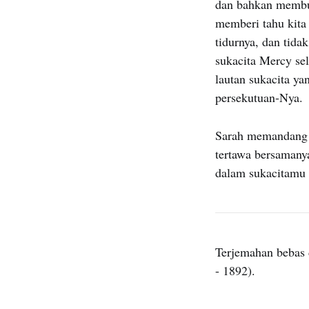
dan bahkan membua
memberi tahu kita
tidurnya, dan tida
sukacita Mercy se
lautan sukacita y
persekutuan-Nya.
Sarah memandang I
tertawa bersamany
dalam sukacitamu 
Terjemahan bebas 
- 1892).