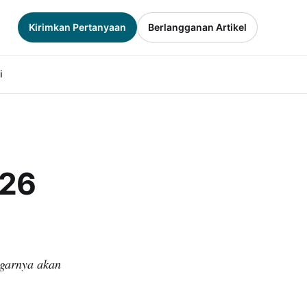
Kirimkan Pertanyaan
Berlangganan Artikel
i
026
ngarnya akan