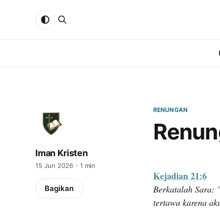
RENUNGAN
Renun
Iman Kristen
15 Jun 2026
1 min
Kejadian 21:6
Berkatalah Sara: 
Bagikan
tertawa karena ak