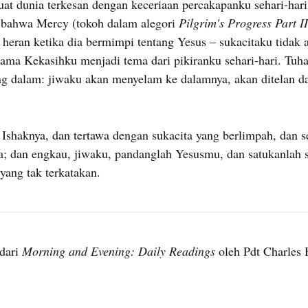
t dunia terkesan dengan keceriaan percakapanku sehari-har
 bahwa Mercy (tokoh dalam alegori
Pilgrim's Progress Part II
k heran ketika dia bermimpi tentang Yesus – sukacitaku tidak 
lama Kekasihku menjadi tema dari pikiranku sehari-hari. Tuh
ang dalam: jiwaku akan menyelam ke dalamnya, akan ditelan 
shaknya, dan tertawa dengan sukacita yang berlimpah, dan 
a; dan engkau, jiwaku, pandanglah Yesusmu, dan satukanlah 
yang tak terkatakan.
dari
Morning and Evening: Daily Readings
oleh Pdt Charles 