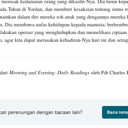
 merusak kedamaian orang yang dikasihi-Nya. Dia turun kep
pada Tuhan di Yordan, dan memberi kesaksian tentang status 
namkan dalam diri mereka roh anak yang dengannya mereka 
in, Dia membawa nafas kehidupan kepada manusia; berhembu
lakukan operasi yang menghidupkan dan memelihara ciptaan
 agar kita dapat merasakan kehadiran-Nya hari ini dan setiap
dari
Morning and Evening: Daily Readings
oleh Pdt Charles 
kan perenungan dengan bacaan lain?
Baca renu