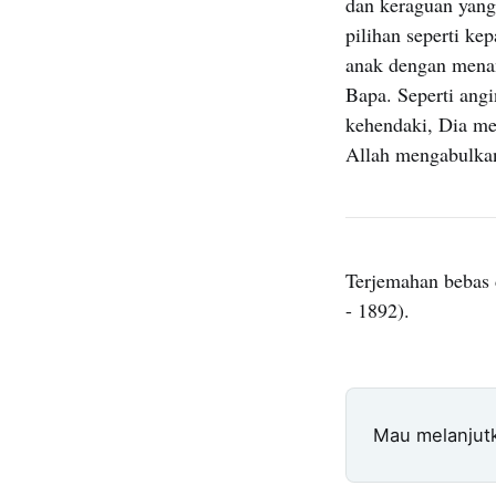
dan keraguan yang
pilihan seperti ke
anak dengan mena
Bapa. Seperti ang
kehendaki, Dia me
Allah mengabulkan,
Terjemahan bebas 
- 1892).
Mau melanjut