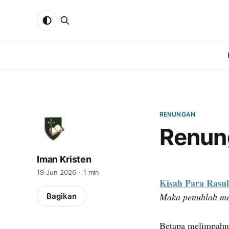
RENUNGAN
Renun
Iman Kristen
19 Jun 2026
1 min
Kisah Para Rasul
Maka penuhlah me
Bagikan
Betapa melimpahny