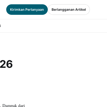
Kirimkan Pertanyaan
Berlangganan Artikel
i
026
s. Dampak dari