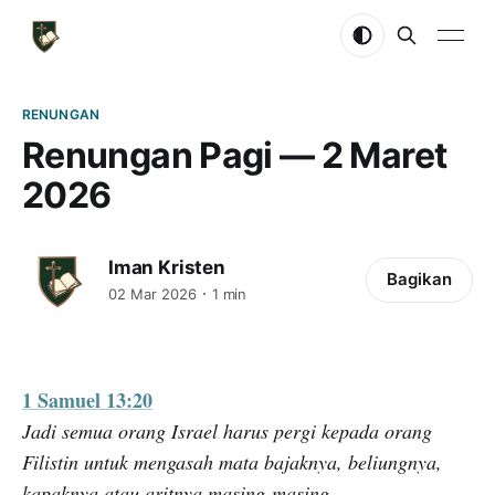
RENUNGAN
Renungan Pagi — 2 Maret
2026
Iman Kristen
Bagikan
02 Mar 2026
1 min
1 Samuel 13:20
Jadi semua orang Israel harus pergi kepada orang
Filistin untuk mengasah mata bajaknya, beliungnya,
kapaknya atau aritnya masing-masing.