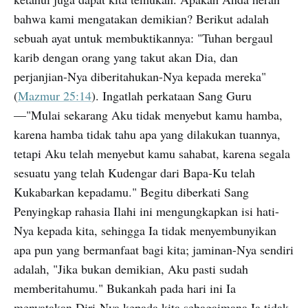
bahwa kami mengatakan demikian? Berikut adalah
sebuah ayat untuk membuktikannya: "Tuhan bergaul
karib dengan orang yang takut akan Dia, dan
perjanjian-Nya diberitahukan-Nya kepada mereka"
(
Mazmur 25:14
). Ingatlah perkataan Sang Guru
—"Mulai sekarang Aku tidak menyebut kamu hamba,
karena hamba tidak tahu apa yang dilakukan tuannya,
tetapi Aku telah menyebut kamu sahabat, karena segala
sesuatu yang telah Kudengar dari Bapa-Ku telah
Kukabarkan kepadamu." Begitu diberkati Sang
Penyingkap rahasia Ilahi ini mengungkapkan isi hati-
Nya kepada kita, sehingga Ia tidak menyembunyikan
apa pun yang bermanfaat bagi kita; jaminan-Nya sendiri
adalah, "Jika bukan demikian, Aku pasti sudah
memberitahumu." Bukankah pada hari ini Ia
menyatakan Diri-Nya kepada kita sebagaimana Ia tidak