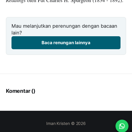
Mau melanjutkan perenungan dengan bacaan
lain?
Baca renungan lainnya
Komentar (
)
Iman Kristen © 2026