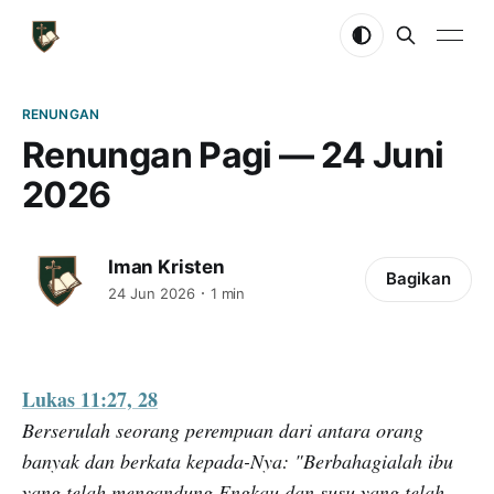
RENUNGAN
Renungan Pagi — 24 Juni
2026
Iman Kristen
Bagikan
24 Jun 2026
1 min
Lukas 11:27, 28
Berserulah seorang perempuan dari antara orang
banyak dan berkata kepada-Nya: "Berbahagialah ibu
yang telah mengandung Engkau dan susu yang telah