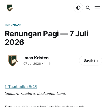
RENUNGAN
Renungan Pagi — 7 Juli
2026
Iman Kristen
Bagikan
07 Jul 2026
1 min
1 Tesalonika 5:25
Saudara-saudara, doakanlah kami.
Satu hari dalam setahun kita khususkan untuk