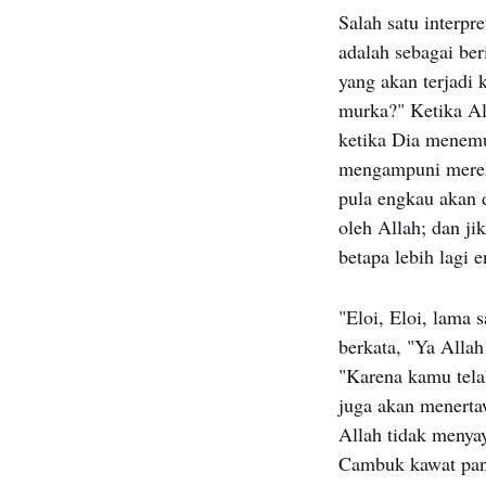
Salah satu interpr
adalah sebagai ber
yang akan terjadi 
murka?" Ketika Al
ketika Dia menemu
mengampuni merek
pula engkau akan d
oleh Allah; dan ji
betapa lebih lagi 
"Eloi, Eloi, lama 
berkata, "Ya Alla
"Karena kamu tel
juga akan menerta
Allah tidak menya
Cambuk kawat pan