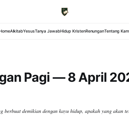
Home
Alkitab
Yesus
Tanya Jawab
Hidup Kristen
Renungan
Tentang Kam
an Pagi — 8 April 20
ng berbuat demikian dengan kayu hidup, apakah yang akan te