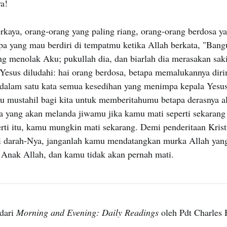
a!
rkaya, orang-orang yang paling riang, orang-orang berdosa y
apa yang mau berdiri di tempatmu ketika Allah berkata, "Bang
g menolak Aku; pukullah dia, dan biarlah dia merasakan sak
Yesus diludahi: hai orang berdosa, betapa memalukannya diri
alam satu kata semua kesedihan yang menimpa kepala Yesus
itu mustahil bagi kita untuk memberitahumu betapa derasnya al
ka yang akan melanda jiwamu jika kamu mati seperti sekarang
rti itu, kamu mungkin mati sekarang. Demi penderitaan Krist
 darah-Nya, janganlah kamu mendatangkan murka Allah yang 
 Anak Allah, dan kamu tidak akan pernah mati.
dari
Morning and Evening: Daily Readings
oleh Pdt Charles 