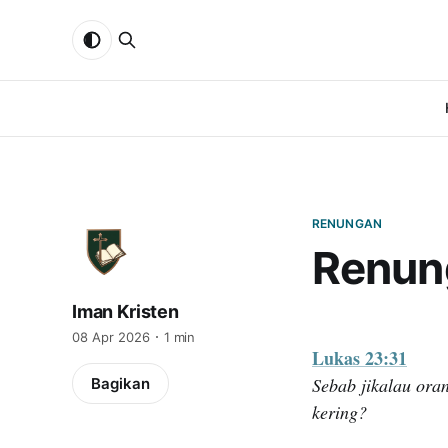
RENUNGAN
Renung
Iman Kristen
08 Apr 2026
1 min
Lukas 23:31
Sebab jikalau ora
Bagikan
kering?