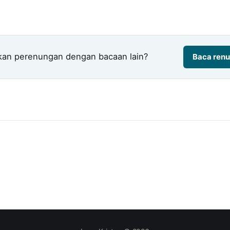
kan perenungan dengan bacaan lain?
Baca renu