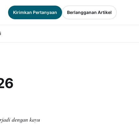
Kirimkan Pertanyaan
Berlangganan Artikel
i
26
rjadi dengan kayu