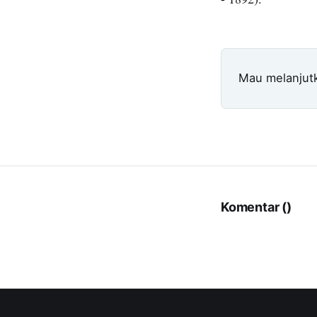
Mau melanjut
Komentar (
)