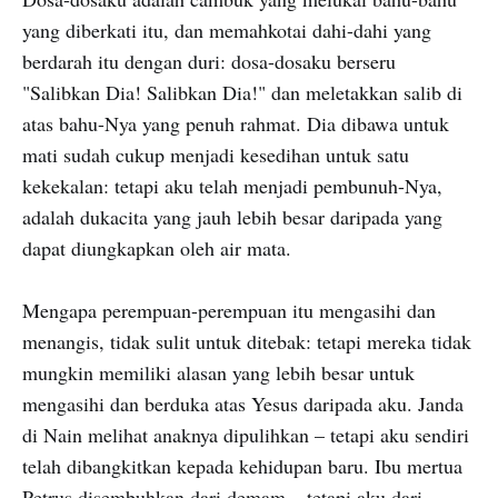
yang diberkati itu, dan memahkotai dahi-dahi yang
berdarah itu dengan duri: dosa-dosaku berseru
"Salibkan Dia! Salibkan Dia!" dan meletakkan salib di
atas bahu-Nya yang penuh rahmat. Dia dibawa untuk
mati sudah cukup menjadi kesedihan untuk satu
kekekalan: tetapi aku telah menjadi pembunuh-Nya,
adalah dukacita yang jauh lebih besar daripada yang
dapat diungkapkan oleh air mata.
Mengapa perempuan-perempuan itu mengasihi dan
menangis, tidak sulit untuk ditebak: tetapi mereka tidak
mungkin memiliki alasan yang lebih besar untuk
mengasihi dan berduka atas Yesus daripada aku. Janda
di Nain melihat anaknya dipulihkan – tetapi aku sendiri
telah dibangkitkan kepada kehidupan baru. Ibu mertua
Petrus disembuhkan dari demam – tetapi aku dari