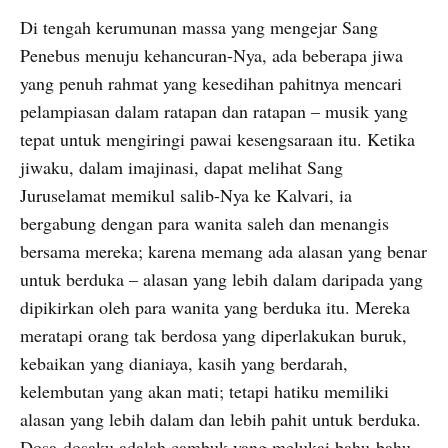
Di tengah kerumunan massa yang mengejar Sang
Penebus menuju kehancuran-Nya, ada beberapa jiwa
yang penuh rahmat yang kesedihan pahitnya mencari
pelampiasan dalam ratapan dan ratapan – musik yang
tepat untuk mengiringi pawai kesengsaraan itu. Ketika
jiwaku, dalam imajinasi, dapat melihat Sang
Juruselamat memikul salib-Nya ke Kalvari, ia
bergabung dengan para wanita saleh dan menangis
bersama mereka; karena memang ada alasan yang benar
untuk berduka – alasan yang lebih dalam daripada yang
dipikirkan oleh para wanita yang berduka itu. Mereka
meratapi orang tak berdosa yang diperlakukan buruk,
kebaikan yang dianiaya, kasih yang berdarah,
kelembutan yang akan mati; tetapi hatiku memiliki
alasan yang lebih dalam dan lebih pahit untuk berduka.
Dosa-dosaku adalah cambuk yang melukai bahu-bahu