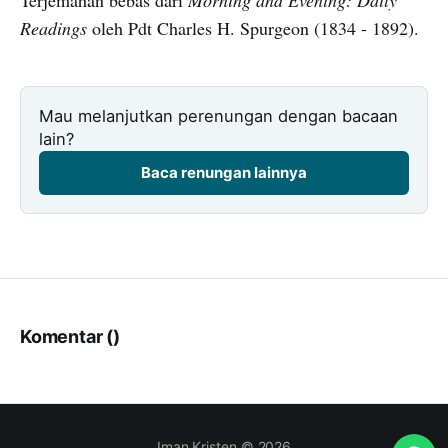
Terjemahan bebas dari
Morning and Evening: Daily
Readings
oleh Pdt Charles H. Spurgeon (1834 - 1892).
Mau melanjutkan perenungan dengan bacaan
lain?
Baca renungan lainnya
Komentar (
)
Iman Kristen © 2026