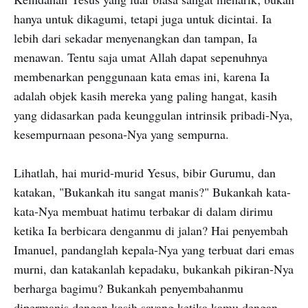
hanya untuk dikagumi, tetapi juga untuk dicintai. Ia
lebih dari sekadar menyenangkan dan tampan, Ia
menawan. Tentu saja umat Allah dapat sepenuhnya
membenarkan penggunaan kata emas ini, karena Ia
adalah objek kasih mereka yang paling hangat, kasih
yang didasarkan pada keunggulan intrinsik pribadi-Nya,
kesempurnaan pesona-Nya yang sempurna.
Lihatlah, hai murid-murid Yesus, bibir Gurumu, dan
katakan, "Bukankah itu sangat manis?" Bukankah kata-
kata-Nya membuat hatimu terbakar di dalam dirimu
ketika Ia berbicara denganmu di jalan? Hai penyembah
Imanuel, pandanglah kepala-Nya yang terbuat dari emas
murni, dan katakanlah kepadaku, bukankah pikiran-Nya
berharga bagimu? Bukankah penyembahanmu
dipermanis dengan kasih sayang ketika kamu dengan