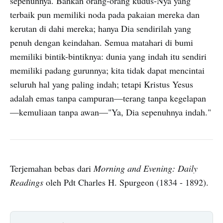
sepenuhnya. Bahkan orang-orang kudus-Nya yang
terbaik pun memiliki noda pada pakaian mereka dan
kerutan di dahi mereka; hanya Dia sendirilah yang
penuh dengan keindahan. Semua matahari di bumi
memiliki bintik-bintiknya: dunia yang indah itu sendiri
memiliki padang gurunnya; kita tidak dapat mencintai
seluruh hal yang paling indah; tetapi Kristus Yesus
adalah emas tanpa campuran—terang tanpa kegelapan
—kemuliaan tanpa awan—"Ya, Dia sepenuhnya indah."
Terjemahan bebas dari
Morning and Evening: Daily
Readings
oleh Pdt Charles H. Spurgeon (1834 - 1892).