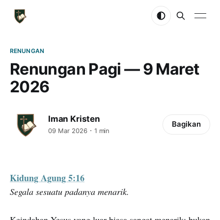
RENUNGAN
Renungan Pagi — 9 Maret
2026
Iman Kristen
Bagikan
09 Mar 2026
1 min
Kidung Agung 5:16
Segala sesuatu padanya menarik.
Keindahan Yesus yang luar biasa sangat menarik; bukan