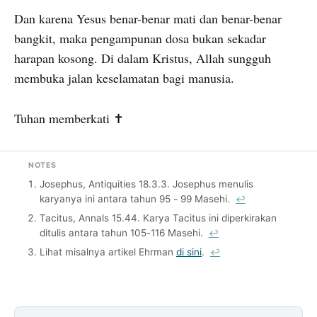
Dan karena Yesus benar-benar mati dan benar-benar
bangkit, maka pengampunan dosa bukan sekadar
harapan kosong. Di dalam Kristus, Allah sungguh
membuka jalan keselamatan bagi manusia.
Tuhan memberkati ✝️
NOTES
Josephus, Antiquities 18.3.3. Josephus menulis
karyanya ini antara tahun 95 - 99 Masehi.
↩
Tacitus, Annals 15.44. Karya Tacitus ini diperkirakan
ditulis antara tahun 105-116 Masehi.
↩
Lihat misalnya artikel Ehrman
di sini
.
↩