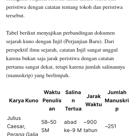
peristiwa dengan catatan tentang tokoh dan peristiwa
tersebut.
Tabel berikut menyajikan perbandingan dokumen
sejarah kuno dengan Injil (Perjanjian Baru). Dari
perspektif ilmu sejarah, catatan Injil sangat unggul
karena bukan saja jarak peristiwa dengan catatan
pertama sangat dekat, tetapi karena jumlah salinannya
(manuskrip) yang berlimpah.
Waktu
Salina
Jumlah
Jarak
Karya Kuno
Penulis
n
Manuskri
Waktu
an
Tertua
p
Julius
58–50
abad
~900
Caesar,
~251
SM
ke-9 M
tahun
Perang Galia