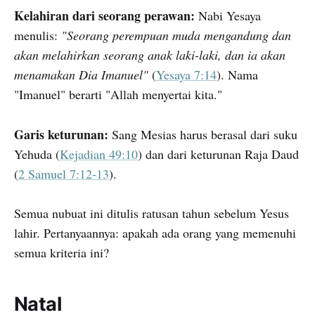
Kelahiran dari seorang perawan:
Nabi Yesaya
menulis:
"Seorang perempuan muda mengandung dan
akan melahirkan seorang anak laki-laki, dan ia akan
menamakan Dia Imanuel"
(
Yesaya 7:14
). Nama
"Imanuel" berarti "Allah menyertai kita."
Garis keturunan:
Sang Mesias harus berasal dari suku
Yehuda
(
Kejadian 49:10
) dan dari keturunan Raja Daud
(
2 Samuel 7:12-13
).
Semua nubuat ini ditulis ratusan tahun sebelum Yesus
lahir. Pertanyaannya: apakah ada orang yang memenuhi
semua kriteria ini?
Natal