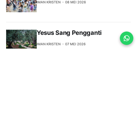
IMAN KRISTEN
08 MEI 2026
Yesus Sang Pengganti
IMAN KRISTEN
07 MEI 2026
Apakah ada bukti sejarah di luar
Alkitab bahwa Yesus pernah ada?
IMAN KRISTEN
05 MEI 2026
Yesus Sang Pembebas
IMAN KRISTEN
04 MEI 2026